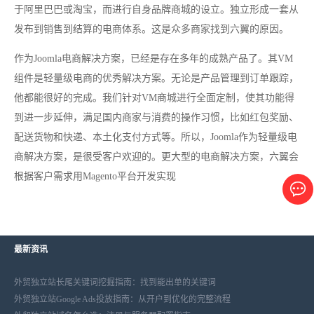
于阿里巴巴或淘宝，而进行自身品牌商城的设立。独立形成一套从
发布到销售到结算的电商体系。这是众多商家找到六翼的原因。
作为Joomla电商解决方案，已经是存在多年的成熟产品了。其VM
组件是轻量级电商的优秀解决方案。无论是产品管理到订单跟踪，
他都能很好的完成。我们针对VM商城进行全面定制，使其功能得
到进一步延伸，满足国内商家与消费的操作习惯，比如红包奖励、
配送货物和快递、本土化支付方式等。所以，Joomla作为轻量级电
商解决方案，是很受客户欢迎的。更大型的电商解决方案，六翼会
根据客户需求用Magento平台开发实现
最新资讯
外贸独立站长尾关键词挖掘指南：找到能出单的关键词
外贸独立站Google Ads投放指南：从开户到优化的完整流程