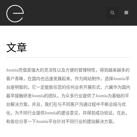
文章
Joomla凭借其强大的灵活性以及方便的管理特性，得到越来越多的
客户青睐，在国内也迅速发展起来。作为网站制作，选择Joomla平
台是明智的。它一定能胜任您的任何业务开展形式，六翼作为国内
最早接触研发Joomla的团队，为众多行业提供了Joomla为基础的平
台解决方案。并且，我们在与不同客户沟通过程中不断总结与优
化，为不同行业提供Joomla的建设意见，并得到成功验证。在此，
和各位分享一下Joomla平台针对不同行业的建站解决方案。