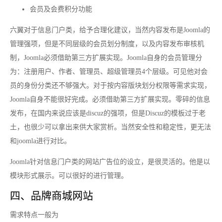
会员及会费积分功能
六翼对于信息门户类，给予合理化建议，当然内容发布是Joomla的
管理强项，但是不同层级的会员划分制度，以及内容发布审核机
制，Joomla必须借助第三方扩展实现。Joomla自身的会员管理分
为：注册用户、作者、管理员、超级管理员4个层级。可见他对会
员的身份分类还不够强大。对于按内容版块划分权限等需求实现，
Joomla自身不能很好完成。必须借助第三方扩展实现。零碎的信息
发布，在国内来说应该是discuz的强项，但是Discuz的模板过于老
土，也很少可以拿出来供大家赏析。当然安全性和稳定性，更无法
和joomla进行对比。
Joomla针对信息门户类的网站广告位的设立，是很灵活的。他是以
模块形式展示。可以很好的进行管理。
四、品牌商城网站
需求特点一般为