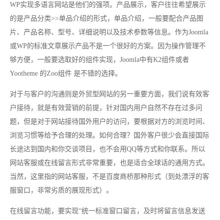
WP实现多语言网站是他们的强项。产品展示，客户往往希望展示
的是产品分类>>单品介绍的形式，单品介绍，一般要配合产品图
片、产品名称、型号、详细说明以及技术参数等信息。作为Joomla
或WP的标准文章展示产品不是一个很好的方案。因为操作管理不
够方便，一般要选取好的组件实现，Joomla中有K2组件或者
Yootheme 的Zoo组件 是不错的选择。
对于与客户的沟通则是外贸型网站的另一重要方面，我们说有效客
户接待，就是有效营销的前提，针对国内用户自然不存在过多问
题，但是对于网站接待国外用户的访问，要根据对方的浏览时间、
浏览习惯等给予合理的处理。如何合理？国外客户很少会直接国际
长途达到国内和你交谈项目，也不会用QQ等方式和你联系。所以
网站客服或在线留言形式非常重要，也是适合全球话的通用方式。
当然，这里指的网站客服，不是百度商桥那种形式（到处漂浮的客
服窗口，非常劣质的展现形式）。
在线留言功能，要实现“统一标准窗口留言，及时将留言信息发送