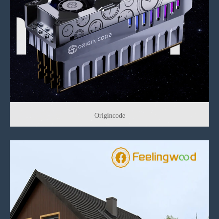
Origincode