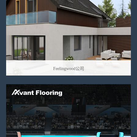
Feelingwood公司