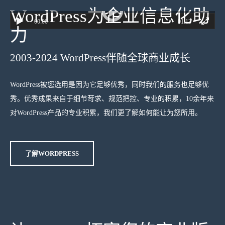
WordPress为企业信息化助
00:00
01:13
力
2003-2024 WordPress伴随全球商业成长
WordPress被您选用是因为它足够优秀，同时我们的服务也足够优
秀。优秀成果来自于细节苛求、规范把控、专业的积累，10余年来
对WordPress产品的专业积累，我们更了解如何能让为您所用。
了解WORDPRESS