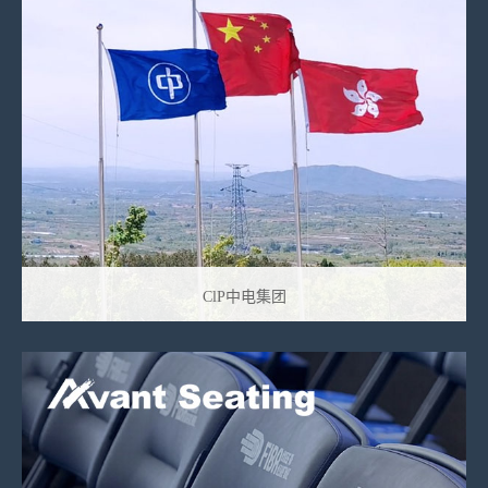
ClP中电集团