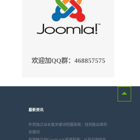
欢迎加QQ群：468857575
最新资讯
外贸独立站长尾关键词挖掘指南：找到能出单的
关键词
外贸独立站Google Ads投放指南：从开户到优化