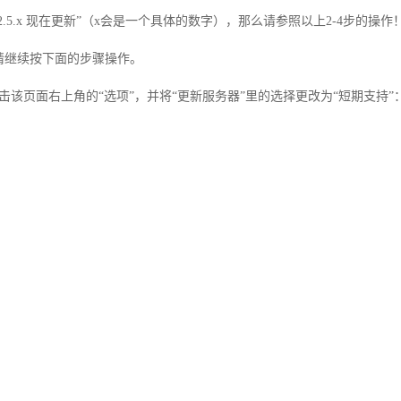
 2.5.x 现在更新”（x会是一个具体的数字），那么请参照以上2-4步的操作
么请继续按下面的步骤操作。
，点击该页面右上角的“选项”，并将“更新服务器”里的选择更改为“短期支持”