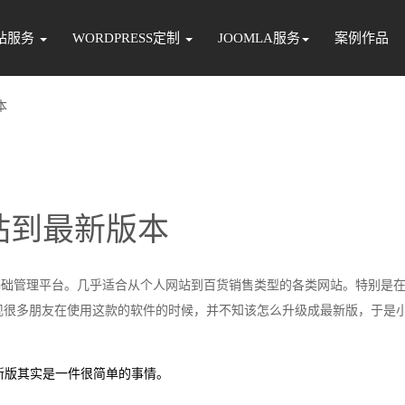
站服务
WORDPRESS定制
JOOMLA服务
案例作品
本
0网站到最新版本
站的一个基础管理平台。几乎适合从个人网站到百货销售类型的各类网站。特别是
现很多朋友在使用这款的软件的时候，并不知该怎么升级成最新版，于是
la 3 最新版其实是一件很简单的事情。