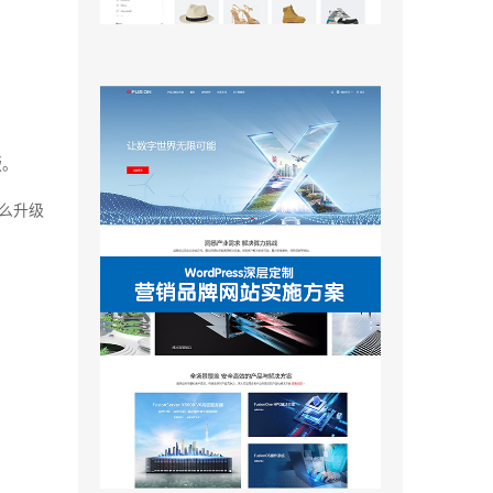
版。
那么升级