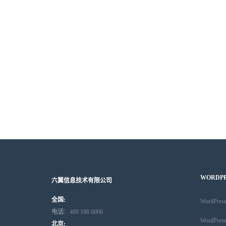
WORDP
六翼信息技术有限公司
全国:
WordPr
电话
：400 188 6006
WordPr
北京: