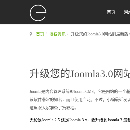
首页
网
首页
博客资讯
升级您的Joomla3.0网站到最新版
升级您的Joomla3.
Joomla是内容管理系统即JoomlaCMS，它是网
该软件非常的知名，而且使用广泛。不过，小编最近发
这里跟大家准备了篇教程。
无论是Joomla 2.5 还是Joomla 3.x，要升级到Joom