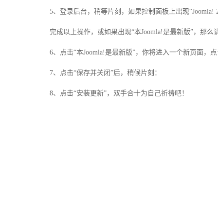
5、登录后台，稍等片刻，如果控制面板上出现“Joomla!
完成以上操作，或如果出现“本Joomla!是最新版”，那
6、点击“本Joomla!是最新版”，你将进入一个新页面
7、点击“保存并关闭”后，稍候片刻：
8、点击“安装更新”，双手合十为自己祈祷吧！