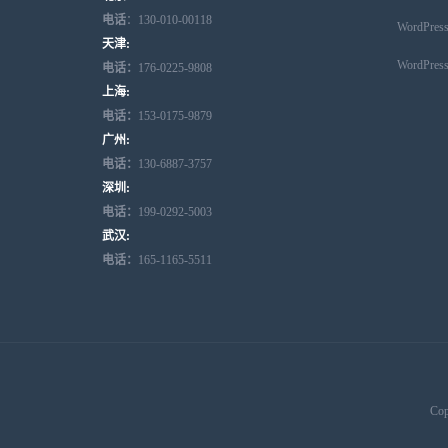
电话
：130-010-00118
WordPr
天津:
WordPr
电话：
176-0225-9808
上海:
电话：
153-0175-9879
广州:
电话：
130-6887-3757
深圳:
电话：
199-0292-5003
武汉:
电话：
165-1165-5511
Cop