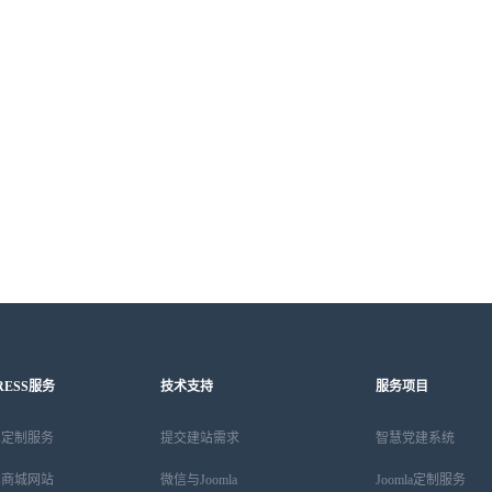
RESS服务
技术支持
服务项目
ess定制服务
提交建站需求
智慧党建系统
ess商城网站
微信与Joomla
Joomla定制服务